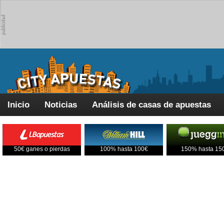
Inicio
Noticias
Análisis de casas de apuestas
50€ ganes o pierdas
100% hasta 100€
150% hasta 15